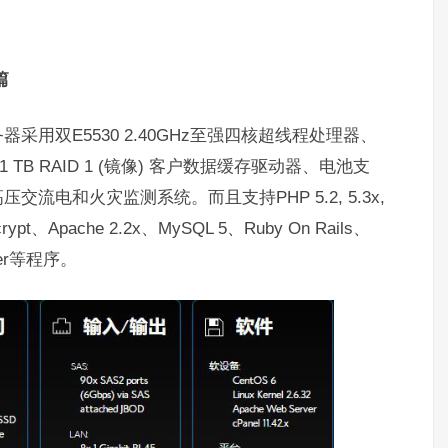
篇
器采用双E5530 2.40GHz至强四核超线程处理器、
动、1 TB RAID 1 (镜像) 客户数据缓存驱动器、电池支
交流电和火灾监测系统。而且支持PHP 5.2, 5.3x,
, mcrypt、Apache 2.2x、MySQL 5、Ruby On Rails、
oader等程序。