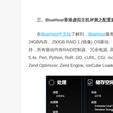
三、BlueHost香港虚拟主机评测之配置
在
BlueHost中文站
了解到，
BlueHost
服务
24GB内存、250GB RAID 1 (镜像) OS驱
持，所有驱动均有RAID控制器、冗余电源, 高压
5.4x, Perl, Python, RoR, GD, cURL, CGI
Zend Optimizer, Zend Engine, ionCube L