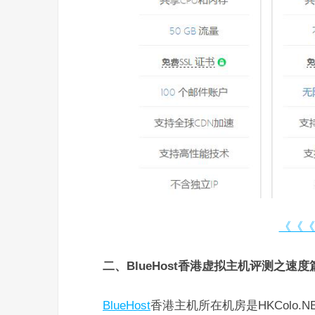
《《《
二、BlueHost香港虚拟主机评测之速度
BlueHost
香港主机所在机房是HKColo.N