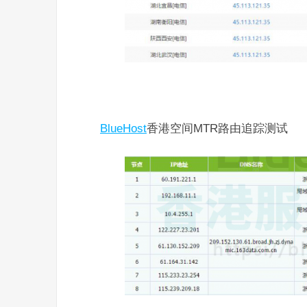
BlueHost
香港空间MTR路由追踪测试