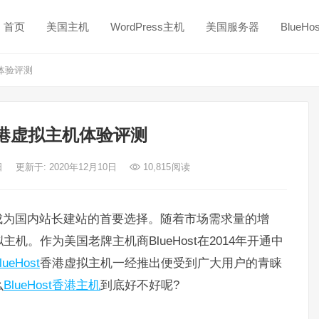
首页
美国主机
WordPress主机
美国服务器
BlueH
机体验评测
t香港虚拟主机体验评测
日
更新于: 2020年12月10日
10,815
阅读
成为国内站长建站的首要选择。随着市场需求量的增
。作为美国老牌主机商BlueHost在2014年开通中
lueHost
香港虚拟主机一经推出便受到广大用户的青睐
么
BlueHost香港主机
到底好不好呢?