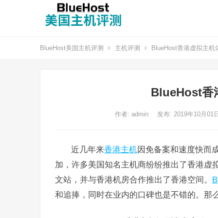
BlueHost美国主机评测
主机评测
BlueHost香港虚拟主
BlueHos
作者:
admin
发布: 2019年10月01
近几年来
香港主机
因免备案和速度快而
加，许多美国知名主机商纷纷推出了香港虚拟主机
文站，并与香港机房合作推出了香港空间。
B
和追捧，同时在业内的口碑也是不错的。那