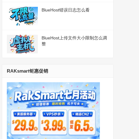
BlueHost错误日志怎么看
BlueHost上传文件大小限制怎么调
整
RAKsmart钜惠促销