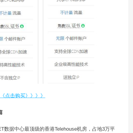
《点击购买》》》》
篇
ET数据中心最顶级的香港Telehouse机房，占地3万平