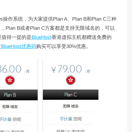
ows操作系统，为大家提供Plan A、Plan B和Plan C三种
Plan B或者Plan C方案都是支持无限域名的，可以
里值得一提的是
BlueHost
香港虚拟主机都赠送免费的
过
BlueHost优惠码
购买可以享受30%优惠。