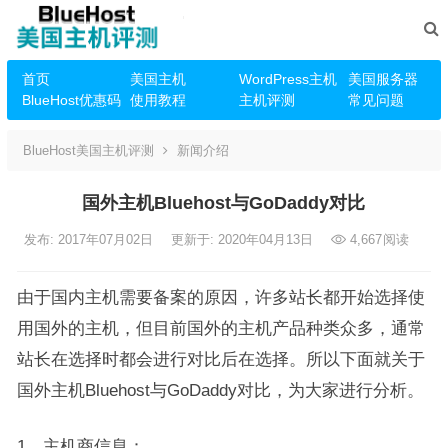
首页
美国主机
WordPress主机
美国服务器
BlueHost优惠码
使用教程
主机评测
常见问题
BlueHost美国主机评测
新闻介绍
国外主机Bluehost与GoDaddy对比
发布: 2017年07月02日
更新于: 2020年04月13日
4,667
阅读
由于国内主机需要备案的原因，许多站长都开始选择使
用国外的主机，但目前国外的主机产品种类众多，通常
站长在选择时都会进行对比后在选择。所以下面就关于
国外主机Bluehost与GoDaddy对比，为大家进行分析。
1、主机商信息：