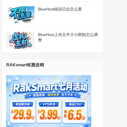
BlueHost错误日志怎么看
BlueHost上传文件大小限制怎么调
整
RAKsmart钜惠促销