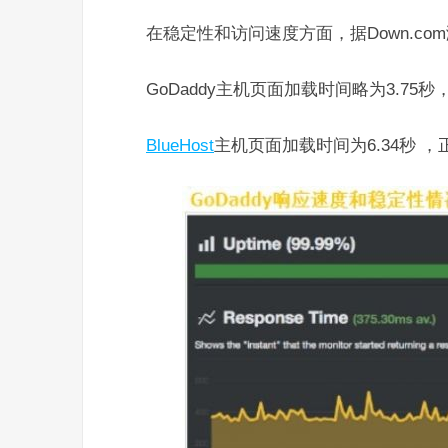
在稳定性和访问速度方面，据Down.co
GoDaddy主机页面加载时间略为3.75秒
BlueHost
主机页面加载时间为6.34秒 ，