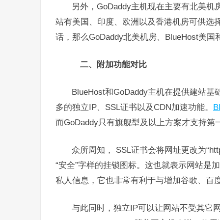
另外，GoDaddy主机现在主要有北美机
站有美国、印度、欧洲以及香港机房可供选
话，那么GoDaddy北美机房、BlueHos
二、附加功能对比
BlueHost和GoDaddy主机在提
多的独立IP、SSL证书以及CDN加速功能。
B
而GoDaddy只有旗舰型及以上方案才支持第
众所周知， SSL证书会将网址更改为“h
“安全”字样的挂锁图标。这也就表示网站是
私人信息，它也非常有利于与增加谷歌、百
与此同时，独立IP可以让网站不受其它