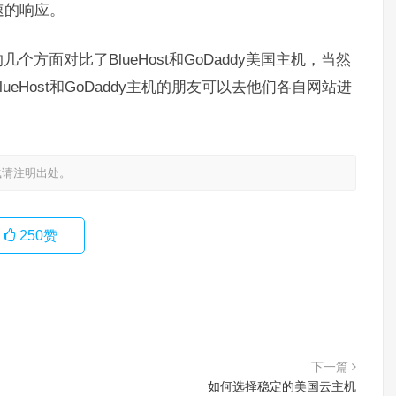
速的响应。
方面对比了BlueHost和GoDaddy美国主机，当然
eHost和GoDaddy主机的朋友可以去他们各自网站进
载请注明出处。
250
赞
下一篇
如何选择稳定的美国云主机