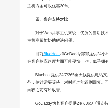
主机方案可以优惠30%。
四、客户支持对比
对于Web共享主机来说，优质的售后技
主机商帮忙协助解决问题。
目前
BlueHost
和GoDaddy都都提供24
在客户响应速度方面可能要快一些，似乎拥
Bluehost提供24/7/365全天候
些，估计需要等待一对时间才能得到回复。不过
面较之前有所改善。
GoDaddy为其客户提供24/7/365电