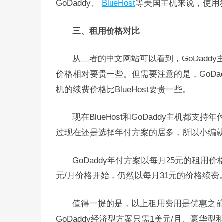
GoDaddy、
BlueHost
等美国主机来说，使用
三、租用价格对比
从二者的中文网站可以看到，GoDadd
价格相对要贵一些。但需要注意的是，GoDad
机的续费价格比BlueHost要贵一些。
现在BlueHost和GoDaddy主机
过现在还是选择年付方案的居多，所以小编就
GoDaddy年付方案以每月25元的租用
元/月价格开始，仍然以每月31元的价格续费
值得一提的是，以上租用费用是优惠之
GoDaddy经济型方案只需1美元/月、豪华型