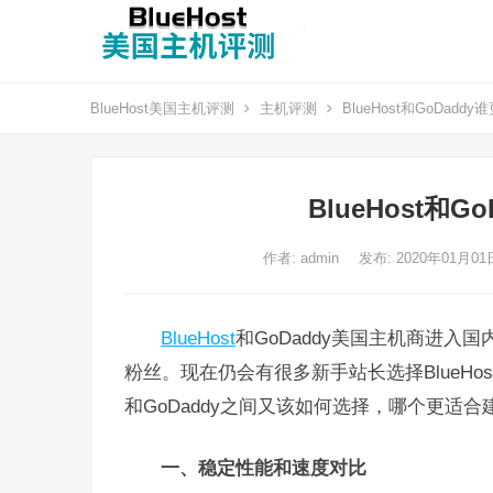
BlueHost美国主机评测
主机评测
BlueHost和GoDadd
BlueHost和
作者:
admin
发布: 2020年01月0
BlueHost
和GoDaddy美国主机商进入
粉丝。现在仍会有很多新手站长选择BlueHost
和GoDaddy之间又该如何选择，哪个更适
一、稳定性能和速度对比