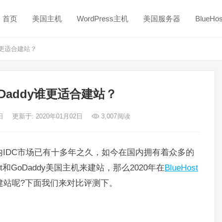
首页
美国主机
WordPress主机
美国服务器
BlueH
y谁更适合建站？
GoDaddy谁更适合建站？
1日
更新于: 2020年01月02日
3,007
阅读
国内IDC市场已有十多年之久，如今在国内拥有着众多的
和GoDaddy美国主机来建站，那么2020年在
BlueHost
合建站呢?下面我们来对比评测下。