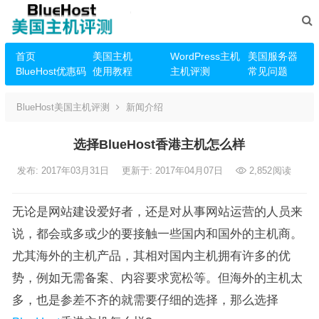
首页
美国主机
WordPress主机
美国服务器
BlueHost优惠码
使用教程
主机评测
常见问题
BlueHost美国主机评测
新闻介绍
选择BlueHost香港主机怎么样
发布: 2017年03月31日
更新于: 2017年04月07日
2,852
阅读
无论是网站建设爱好者，还是对从事网站运营的人员来
说，都会或多或少的要接触一些国内和国外的主机商。
尤其海外的主机产品，其相对国内主机拥有许多的优
势，例如无需备案、内容要求宽松等。但海外的主机太
多，也是参差不齐的就需要仔细的选择，那么选择