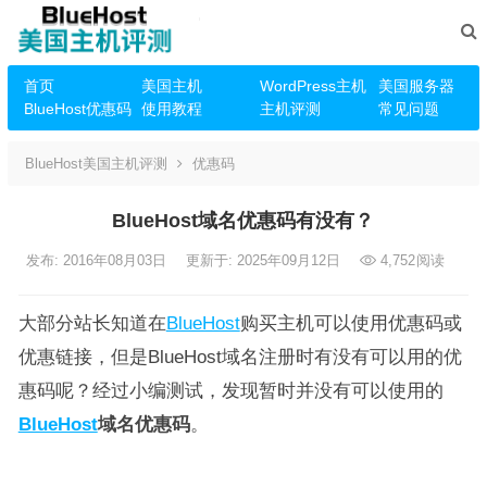
首页
美国主机
WordPress主机
美国服务器
BlueHost优惠码
使用教程
主机评测
常见问题
BlueHost美国主机评测
优惠码
BlueHost域名优惠码有没有？
发布: 2016年08月03日
更新于: 2025年09月12日
4,752
阅读
大部分站长知道在
BlueHost
购买主机可以使用优惠码或
优惠链接，但是BlueHost域名注册时有没有可以用的优
惠码呢？经过小编测试，发现暂时并没有可以使用的
BlueHost
域名优惠码
。