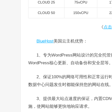
CLOUD 25
75vCPU
1
CLOUD 50
150vCPU
2
《
点击
BlueHost
美国云主机优势：
1、专为WordPress网站设计的完全托
WordPress核心更新、自动备份和安全层等
2、保证100%的网络可用性和正常运
数据中心问题发生时都能保持您的网站在线
3、提供最大站点速度的保证，内置CD
施，使网站能够更快地响应请求。