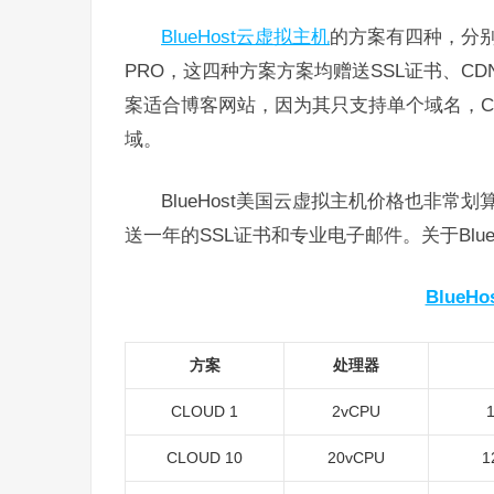
BlueHost云虚拟主机
的方案有四种，分别是BA
PRO，这四种方案方案均赠送SSL证书、C
案适合博客网站，因为其只支持单个域名，CHOIC
域。
BlueHost美国云虚拟主机价格也非常划算
送一年的SSL证书和专业电子邮件。关于Blu
BlueHo
方案
处理器
CLOUD 1
2vCPU
CLOUD 10
20vCPU
1