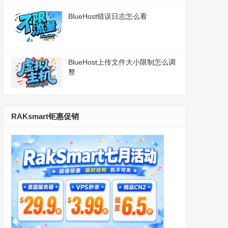
BlueHost错误日志怎么看
BlueHost上传文件大小限制怎么调
整
RAKsmart钜惠促销