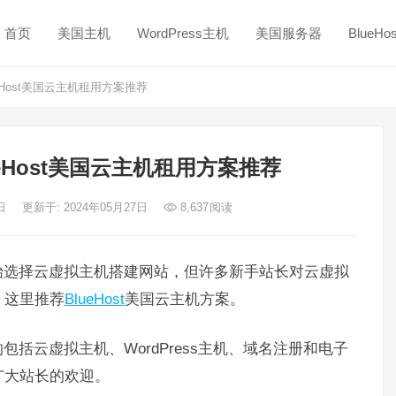
首页
美国主机
WordPress主机
美国服务器
BlueH
eHost美国云主机租用方案推荐
eHost美国云主机租用方案推荐
5日
更新于: 2024年05月27日
8,637
阅读
始选择云虚拟主机搭建网站，但许多新手站长对云虚拟
，这里推荐
BlueHost
美国云主机方案。
括云虚拟主机、WordPress主机、域名注册和电子
广大站长的欢迎。