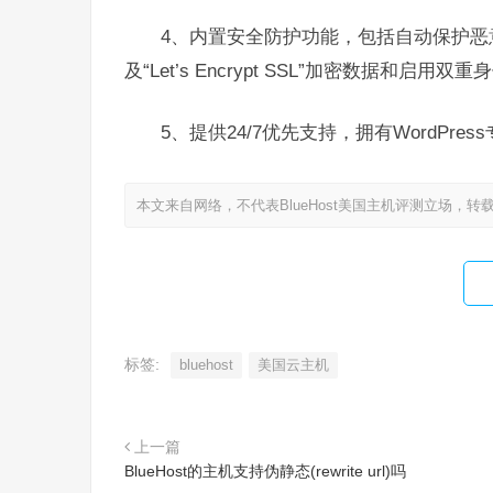
4、内置安全防护功能，包括自动保护恶意
及“Let’s Encrypt SSL”加密数据和启用双
5、提供24/7优先支持，拥有WordPres
本文来自网络，不代表BlueHost美国主机评测立场，转
标签:
bluehost
美国云主机
上一篇
BlueHost的主机支持伪静态(rewrite url)吗