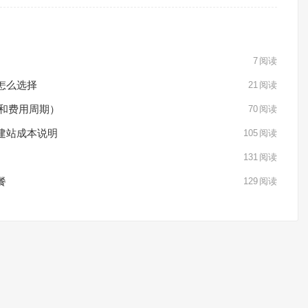
7
阅读
站怎么选择
21
阅读
配置和费用周期）
70
阅读
和建站成本说明
105
阅读
131
阅读
餐
129
阅读