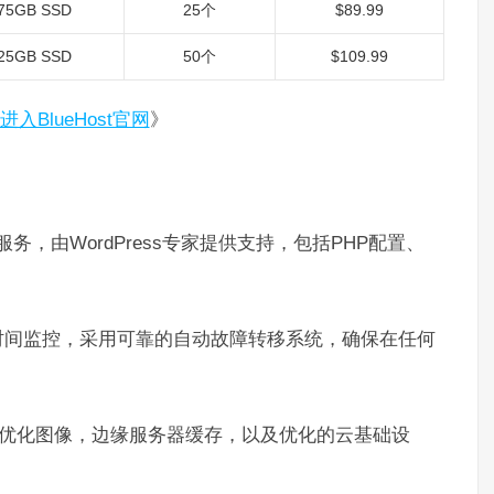
75GB SSD
25个
$89.99
25GB SSD
50个
$109.99
进入BlueHost官网
》
管服务，由WordPress专家提供支持，包括PHP配置、
。
行时间监控，采用可靠的自动故障转移系统，确保在任何
。
N优化图像，边缘服务器缓存，以及优化的云基础设