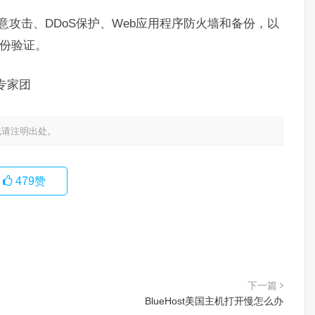
攻击、DDoS保护、Web应用程序防火墙和备份，以
重身份验证。
s专家团
载请注明出处。
479
赞
下一篇
BlueHost美国主机打开慢怎么办