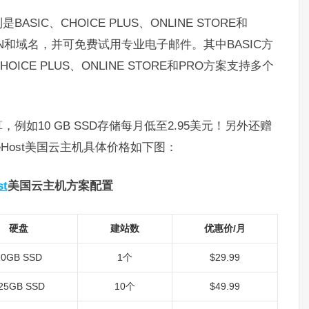
SIC、CHOICE PLUS、ONLINE STORE和
DN和域名，并可免费试用专业电子邮件。其中BASIC方
E PLUS、ONLINE STORE和PRO方案支持多个
，例如10 GB SSD存储每月低至2.95美元！另外还赠
eHost美国云主机具体价格如下图：
st
美国云主机方案配置
硬盘
建站数
优惠价/月
10GB SSD
1个
$29.99
25GB SSD
10个
$49.99