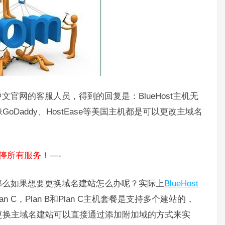
中文官网的客服人员，得到的回复是：BlueHost主机无
Daddy、HostEase等美国主机都是可以更改主域名
日暂停所有服务！
—-
那么如果想要更换域名建站怎么办呢？实际上
BlueHost
和Plan C，Plan B和Plan C主机套餐是支持多个建站的，
更换主域名建站可以直接通过添加附加域的方式来实