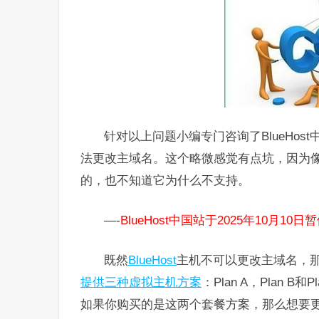
针对以上问题小编专门咨询了BlueHost
法更改主域名。这个略微感觉有点坑，因为像Go
的，也不知道它为什么不支持。
—-
BlueHost中国站于2025年10月10
既然
BlueHost
主机不可以更改主域名，
提供三种虚拟主机方案
：Plan A，Plan B
如果你购买的是这两个套餐方案，那么想要