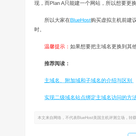
现，而Plan A只能建一个网站，所以想要
所以大家在
BlueHost
购买虚拟主机前建议
时。
温馨提示：
如果想要把主域名更换到其
推荐阅读：
主域名、附加域和子域名的介绍与区别
实现二级域名站点绑定主域名访问的方
本文来自网络，不代表BlueHost美国主机评测立场，转