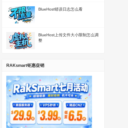
BlueHost错误日志怎么看
BlueHost上传文件大小限制怎么调
整
RAKsmart钜惠促销