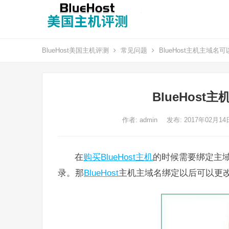
BlueHost美国主机评测
常见问题
BlueHost主机主域名
BlueHos
作者:
admin
发布: 2017年02月1
在
购买BlueHost主机
的时候需要绑定主
录。那
BlueHost
主机主域名绑定以后可以更