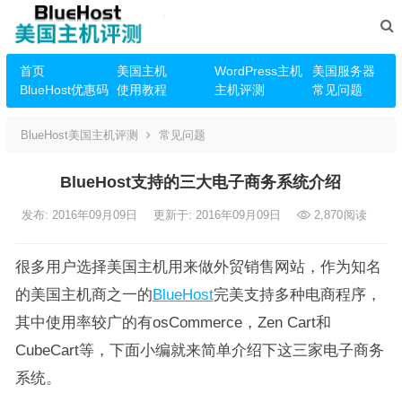
首页
美国主机
WordPress主机
美国服务器
BlueHost优惠码
使用教程
主机评测
常见问题
BlueHost美国主机评测
常见问题
BlueHost支持的三大电子商务系统介绍
发布: 2016年09月09日
更新于: 2016年09月09日
2,870
阅读
很多用户选择美国主机用来做外贸销售网站，作为知名
的美国主机商之一的
BlueHost
完美支持多种电商程序，
其中使用率较广的有osCommerce，Zen Cart和
CubeCart等，下面小编就来简单介绍下这三家电子商务
系统。