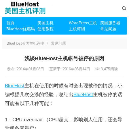
首页
美国主机
WordPress主机
美国服务器
BlueHost优惠码
使用教程
主机评测
常见问题
BlueHost美国主机评测
常见问题
浅谈BlueHost主机帐号被停的原因
发布: 2014年01月08日
更新于: 2016年03月14日
3,475
阅读
BlueHost
主机在使用的时候有时会出现被停的情况，小
编根据几次交涉的经验，总结出
BlueHost
主机被停的话
可能有以下几种可能：
1：CPU overload （CPU超支，影响别人使用，还会导
致服务器重启）