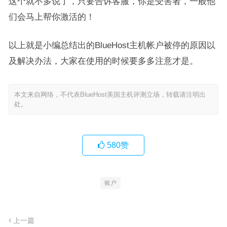
这个就不多说了，只要告诉客服，你是受害者，一般他
们会马上帮你激活的！
以上就是小编总结出的BlueHost主机帐户被停的原因以
及解决办法，大家在使用的时候要多多注意才是。
本文来自网络，不代表BlueHost美国主机评测立场，转载请注明出
处。
580
赞
账户
上一篇